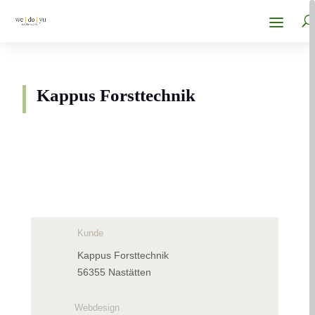
Kappus Forsttechnik
Kunde
Kappus Forsttechnik
56355 Nastätten
Webdesign